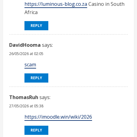
https://luminous-blog.co.za
Casino in South
Africa
REPLY
DavidHooma
says:
26/05/2026 at 02:05
scam
REPLY
ThomasRuh
says:
27/05/2026 at 05:38
https://imoodle.win/wiki/2026
REPLY