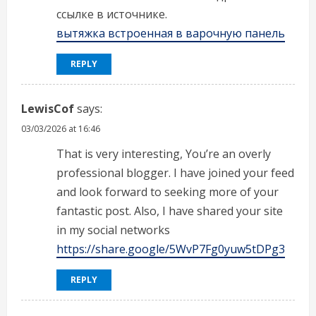
ссылке в источнике.
вытяжка встроенная в варочную панель
REPLY
LewisCof
says:
03/03/2026 at 16:46
That is very interesting, You’re an overly
professional blogger. I have joined your feed
and look forward to seeking more of your
fantastic post. Also, I have shared your site
in my social networks
https://share.google/5WvP7Fg0yuw5tDPg3
REPLY