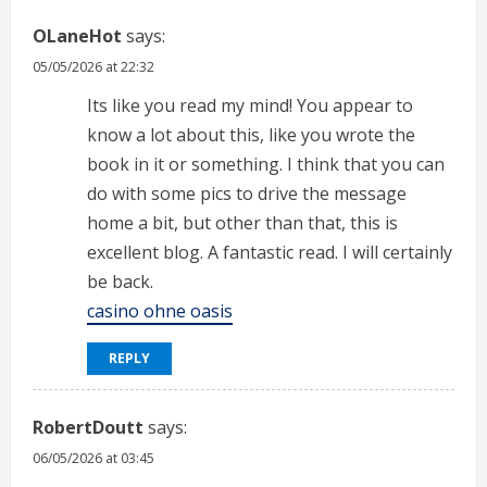
OLaneHot
says:
05/05/2026 at 22:32
Its like you read my mind! You appear to
know a lot about this, like you wrote the
book in it or something. I think that you can
do with some pics to drive the message
home a bit, but other than that, this is
excellent blog. A fantastic read. I will certainly
be back.
casino ohne oasis
REPLY
RobertDoutt
says:
06/05/2026 at 03:45