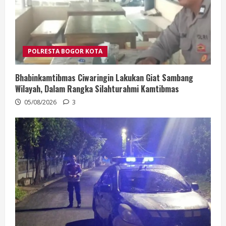
POLRESTA BOGOR KOTA
Bhabinkamtibmas Ciwaringin Lakukan Giat Sambang
Wilayah, Dalam Rangka Silahturahmi Kamtibmas
05/08/2026
3