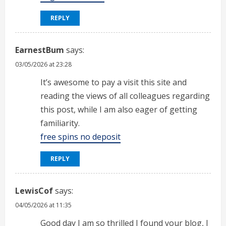
REPLY
EarnestBum
says:
03/05/2026 at 23:28
It’s awesome to pay a visit this site and
reading the views of all colleagues regarding
this post, while I am also eager of getting
familiarity.
free spins no deposit
REPLY
LewisCof
says:
04/05/2026 at 11:35
Good day I am so thrilled I found your blog, I