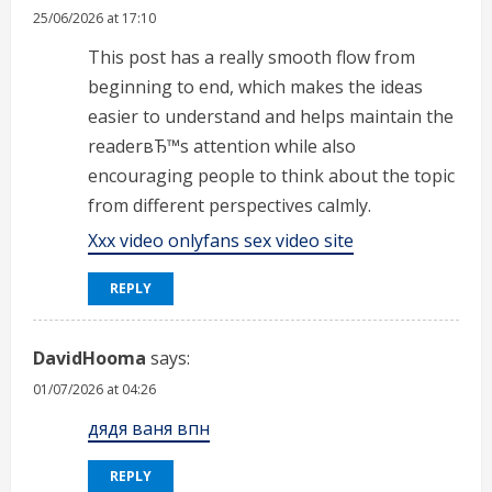
25/06/2026 at 17:10
This post has a really smooth flow from
beginning to end, which makes the ideas
easier to understand and helps maintain the
readerвЂ™s attention while also
encouraging people to think about the topic
from different perspectives calmly.
Xxx video onlyfans sex video site
REPLY
DavidHooma
says:
01/07/2026 at 04:26
дядя ваня впн
REPLY