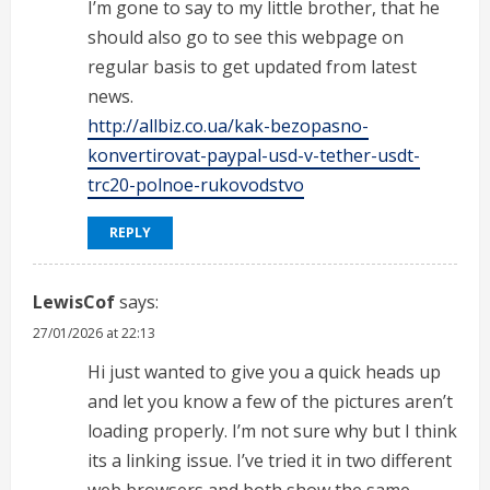
I’m gone to say to my little brother, that he
should also go to see this webpage on
regular basis to get updated from latest
news.
http://allbiz.co.ua/kak-bezopasno-
konvertirovat-paypal-usd-v-tether-usdt-
trc20-polnoe-rukovodstvo
REPLY
LewisCof
says:
27/01/2026 at 22:13
Hi just wanted to give you a quick heads up
and let you know a few of the pictures aren’t
loading properly. I’m not sure why but I think
its a linking issue. I’ve tried it in two different