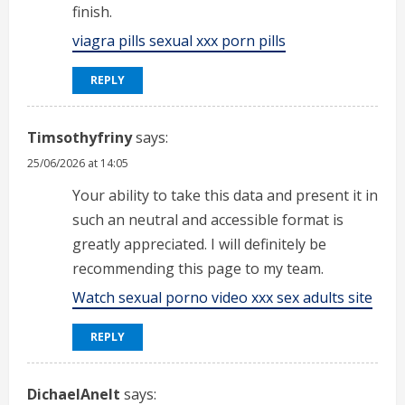
finish.
viagra pills sexual xxx porn pills
REPLY
Timsothyfriny
says:
25/06/2026 at 14:05
Your ability to take this data and present it in
such an neutral and accessible format is
greatly appreciated. I will definitely be
recommending this page to my team.
Watch sexual porno video xxx sex adults site
REPLY
DichaelAnelt
says: