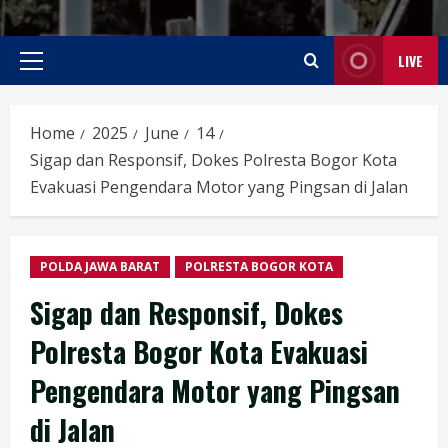
LIVE
Primary
Menu
Home
2025
June
14
Sigap dan Responsif, Dokes Polresta Bogor Kota
Evakuasi Pengendara Motor yang Pingsan di Jalan
POLDA JAWA BARAT
POLRESTA BOGOR KOTA
Sigap dan Responsif, Dokes
Polresta Bogor Kota Evakuasi
Pengendara Motor yang Pingsan
di Jalan