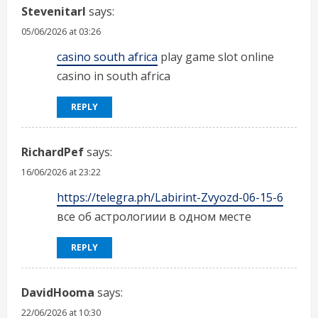
Stevenitarl
says:
05/06/2026 at 03:26
casino south africa
play game slot online
casino in south africa
REPLY
RichardPef
says:
16/06/2026 at 23:22
https://telegra.ph/Labirint-Zvyozd-06-15-6
все об астрологиии в одном месте
REPLY
DavidHooma
says:
22/06/2026 at 10:30