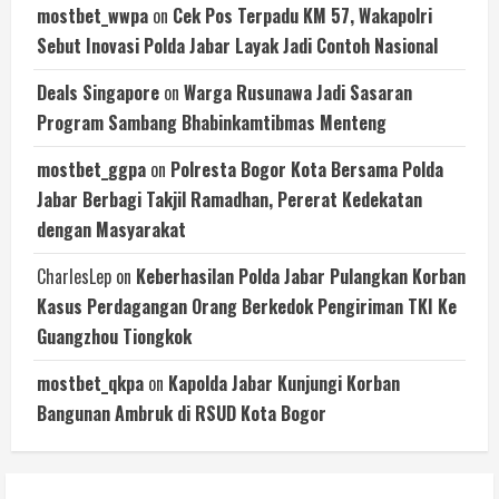
mostbet_wwpa
on
Cek Pos Terpadu KM 57, Wakapolri
Sebut Inovasi Polda Jabar Layak Jadi Contoh Nasional
Deals Singapore
on
Warga Rusunawa Jadi Sasaran
Program Sambang Bhabinkamtibmas Menteng
mostbet_ggpa
on
Polresta Bogor Kota Bersama Polda
Jabar Berbagi Takjil Ramadhan, Pererat Kedekatan
dengan Masyarakat
CharlesLep
on
Keberhasilan Polda Jabar Pulangkan Korban
Kasus Perdagangan Orang Berkedok Pengiriman TKI Ke
Guangzhou Tiongkok
mostbet_qkpa
on
Kapolda Jabar Kunjungi Korban
Bangunan Ambruk di RSUD Kota Bogor