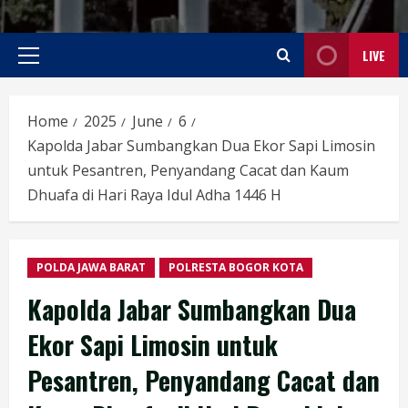
LIVE
Primary
Menu
Home
2025
June
6
Kapolda Jabar Sumbangkan Dua Ekor Sapi Limosin
untuk Pesantren, Penyandang Cacat dan Kaum
Dhuafa di Hari Raya Idul Adha 1446 H
POLDA JAWA BARAT
POLRESTA BOGOR KOTA
Kapolda Jabar Sumbangkan Dua
Ekor Sapi Limosin untuk
Pesantren, Penyandang Cacat dan