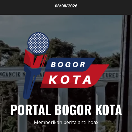
Skip
08/08/2026
to
content
PORTAL BOGOR KOTA
Memberikan berita anti hoax