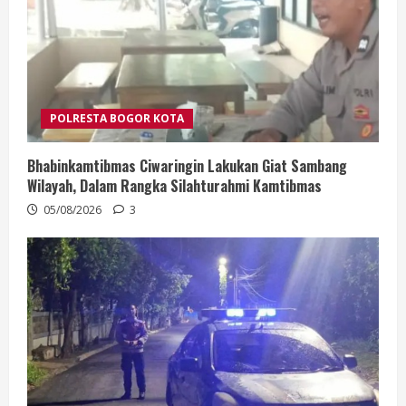
POLRESTA BOGOR KOTA
Bhabinkamtibmas Ciwaringin Lakukan Giat Sambang
Wilayah, Dalam Rangka Silahturahmi Kamtibmas
05/08/2026
3