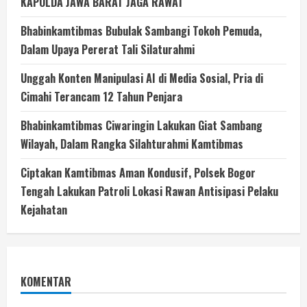
KAPOLDA JAWA BARAT JAGA RAWAT
Bhabinkamtibmas Bubulak Sambangi Tokoh Pemuda,
Dalam Upaya Pererat Tali Silaturahmi
Unggah Konten Manipulasi AI di Media Sosial, Pria di
Cimahi Terancam 12 Tahun Penjara
Bhabinkamtibmas Ciwaringin Lakukan Giat Sambang
Wilayah, Dalam Rangka Silahturahmi Kamtibmas
Ciptakan Kamtibmas Aman Kondusif, Polsek Bogor
Tengah Lakukan Patroli Lokasi Rawan Antisipasi Pelaku
Kejahatan
KOMENTAR