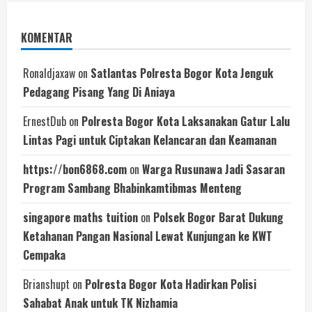
KOMENTAR
Ronaldjaxaw
on
Satlantas Polresta Bogor Kota Jenguk
Pedagang Pisang Yang Di Aniaya
ErnestDub
on
Polresta Bogor Kota Laksanakan Gatur Lalu
Lintas Pagi untuk Ciptakan Kelancaran dan Keamanan
https://bon6868.com
on
Warga Rusunawa Jadi Sasaran
Program Sambang Bhabinkamtibmas Menteng
singapore maths tuition
on
Polsek Bogor Barat Dukung
Ketahanan Pangan Nasional Lewat Kunjungan ke KWT
Cempaka
Brianshupt
on
Polresta Bogor Kota Hadirkan Polisi
Sahabat Anak untuk TK Nizhamia