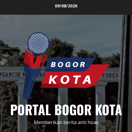
Skip
09/08/2026
to
content
PORTAL BOGOR KOTA
Memberikan berita anti hoax