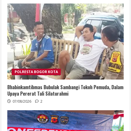
POLRESTA BOGOR KOTA
Bhabinkamtibmas Bubulak Sambangi Tokoh Pemuda, Dalam
Upaya Pererat Tali Silaturahmi
07/08/2026
2