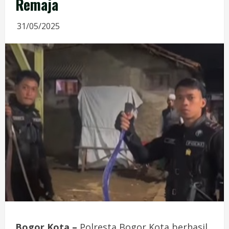
Remaja
31/05/2025
Bogor Kota –
Polresta Bogor Kota berhasil