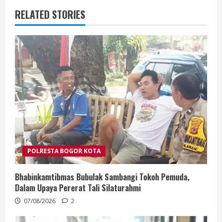
RELATED STORIES
POLRESTA BOGOR KOTA
Bhabinkamtibmas Bubulak Sambangi Tokoh Pemuda,
Dalam Upaya Pererat Tali Silaturahmi
07/08/2026
2