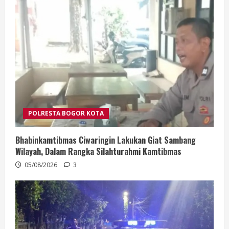
POLRESTA BOGOR KOTA
Bhabinkamtibmas Ciwaringin Lakukan Giat Sambang
Wilayah, Dalam Rangka Silahturahmi Kamtibmas
05/08/2026
3