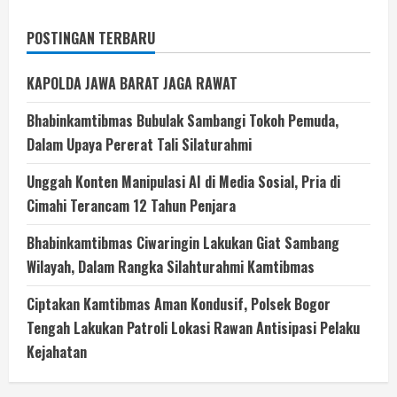
POSTINGAN TERBARU
KAPOLDA JAWA BARAT JAGA RAWAT
Bhabinkamtibmas Bubulak Sambangi Tokoh Pemuda,
Dalam Upaya Pererat Tali Silaturahmi
Unggah Konten Manipulasi AI di Media Sosial, Pria di
Cimahi Terancam 12 Tahun Penjara
Bhabinkamtibmas Ciwaringin Lakukan Giat Sambang
Wilayah, Dalam Rangka Silahturahmi Kamtibmas
Ciptakan Kamtibmas Aman Kondusif, Polsek Bogor
Tengah Lakukan Patroli Lokasi Rawan Antisipasi Pelaku
Kejahatan