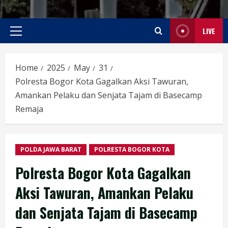
LIVE
Primary
Menu
Home
2025
May
31
Polresta Bogor Kota Gagalkan Aksi Tawuran,
Amankan Pelaku dan Senjata Tajam di Basecamp
Remaja
POLDA JAWA BARAT
POLRESTA BOGOR KOTA
Polresta Bogor Kota Gagalkan
Aksi Tawuran, Amankan Pelaku
dan Senjata Tajam di Basecamp