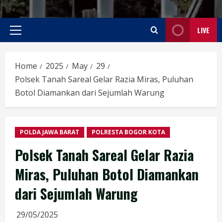
LIVE
Primary
Menu
Home
2025
May
29
Polsek Tanah Sareal Gelar Razia Miras, Puluhan
Botol Diamankan dari Sejumlah Warung
POLDA JAWA BARAT
POLRESTA BOGOR KOTA
Polsek Tanah Sareal Gelar Razia
Miras, Puluhan Botol Diamankan
dari Sejumlah Warung
29/05/2025