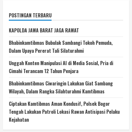
POSTINGAN TERBARU
KAPOLDA JAWA BARAT JAGA RAWAT
Bhabinkamtibmas Bubulak Sambangi Tokoh Pemuda,
Dalam Upaya Pererat Tali Silaturahmi
Unggah Konten Manipulasi AI di Media Sosial, Pria di
Cimahi Terancam 12 Tahun Penjara
Bhabinkamtibmas Ciwaringin Lakukan Giat Sambang
Wilayah, Dalam Rangka Silahturahmi Kamtibmas
Ciptakan Kamtibmas Aman Kondusif, Polsek Bogor
Tengah Lakukan Patroli Lokasi Rawan Antisipasi Pelaku
Kejahatan