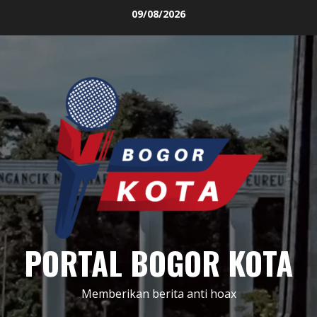
Skip
09/08/2026
to
content
PORTAL BOGOR KOTA
Memberikan berita anti hoax