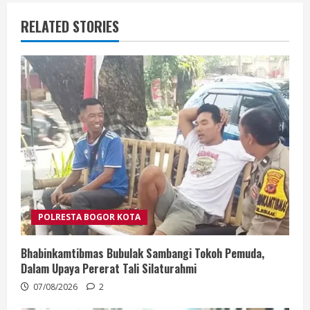
RELATED STORIES
POLRESTA BOGOR KOTA
Bhabinkamtibmas Bubulak Sambangi Tokoh Pemuda,
Dalam Upaya Pererat Tali Silaturahmi
07/08/2026
2