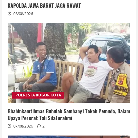
KAPOLDA JAWA BARAT JAGA RAWAT
08/08/2026
POLRESTA BOGOR KOTA
Bhabinkamtibmas Bubulak Sambangi Tokoh Pemuda, Dalam
Upaya Pererat Tali Silaturahmi
07/08/2026
2