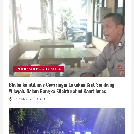
POLRESTA BOGOR KOTA
Bhabinkamtibmas Ciwaringin Lakukan Giat Sambang
Wilayah, Dalam Rangka Silahturahmi Kamtibmas
05/08/2026
3