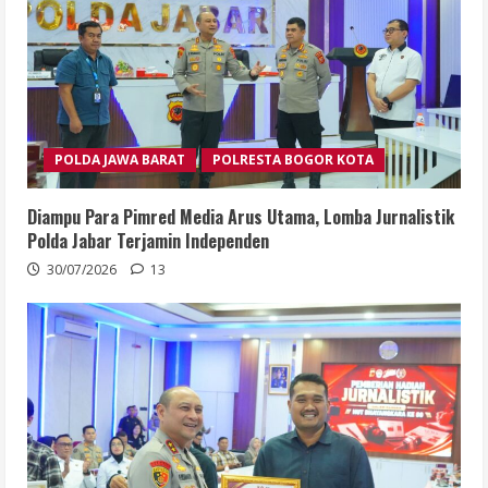
POLDA JAWA BARAT
POLRESTA BOGOR KOTA
Diampu Para Pimred Media Arus Utama, Lomba Jurnalistik
Polda Jabar Terjamin Independen
30/07/2026
13