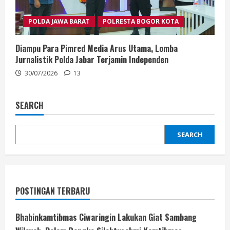
POLDA JAWA BARAT
POLRESTA BOGOR KOTA
Diampu Para Pimred Media Arus Utama, Lomba
Jurnalistik Polda Jabar Terjamin Independen
30/07/2026
13
SEARCH
SEARCH
POSTINGAN TERBARU
Bhabinkamtibmas Ciwaringin Lakukan Giat Sambang