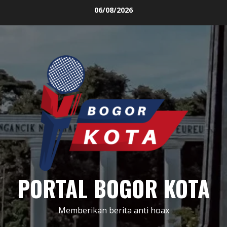
Skip
06/08/2026
to
content
PORTAL BOGOR KOTA
Memberikan berita anti hoax