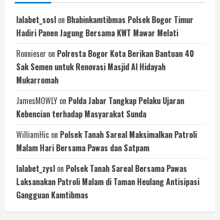
lalabet_sosl
on
Bhabinkamtibmas Polsek Bogor Timur
Hadiri Panen Jagung Bersama KWT Mawar Melati
Ronnieser
on
Polresta Bogor Kota Berikan Bantuan 40
Sak Semen untuk Renovasi Masjid Al Hidayah
Mukarromah
JamesMOWLY
on
Polda Jabar Tangkap Pelaku Ujaran
Kebencian terhadap Masyarakat Sunda
WilliamHic
on
Polsek Tanah Sareal Maksimalkan Patroli
Malam Hari Bersama Pawas dan Satpam
lalabet_zysl
on
Polsek Tanah Sareal Bersama Pawas
Laksanakan Patroli Malam di Taman Heulang Antisipasi
Gangguan Kamtibmas