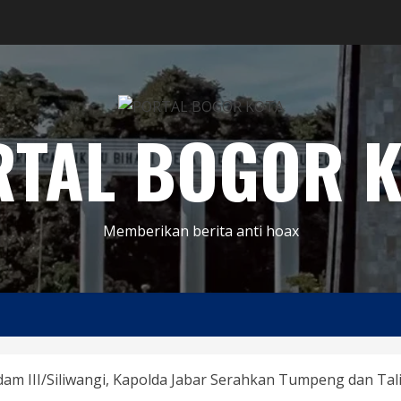
RTAL BOGOR K
Memberikan berita anti hoax
m III/Siliwangi, Kapolda Jabar Serahkan Tumpeng dan Tali