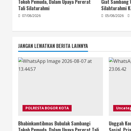
Tokoh Pemuda, Dalam Upaya Pererat
Giat Sambang 
Tali Silaturahmi
Silahturahmi 
07/08/2026
05/08/2026
JANGAN LEWATKAN BERITA LAINNYA
POLRESTA BOGOR KOTA
Uncate
Bhabinkamtibmas Bubulak Sambangi
Unggah Kon
Tokoh Pemuda, Dalam Upaya Pererat Tali
Sosial, Pr