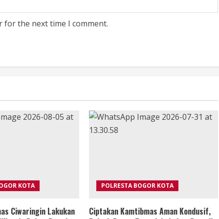
r for the next time I comment.
BOGOR KOTA
POLRESTA BOGOR KOTA
as Ciwaringin Lakukan
Ciptakan Kamtibmas Aman Kondusif,