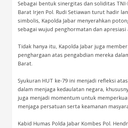
Sebagai bentuk sinergitas dan soliditas TNI-P
Barat Irjen Pol. Rudi Setiawan turut hadir
simbolis, Kapolda Jabar menyerahkan poton
sebagai wujud penghormatan dan apresiasi at
Tidak hanya itu, Kapolda Jabar juga memberi
penghargaan atas pengabdian mereka dalam
Barat.
Syukuran HUT ke-79 ini menjadi refleksi ata
dalam menjaga kedaulatan negara, khususnya
juga menjadi momentum untuk memperkuat 
menjaga persatuan serta keamanan masyara
Kabid Humas Polda Jabar Kombes Pol. Hend