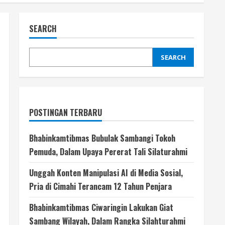
SEARCH
SEARCH
POSTINGAN TERBARU
Bhabinkamtibmas Bubulak Sambangi Tokoh
Pemuda, Dalam Upaya Pererat Tali Silaturahmi
Unggah Konten Manipulasi AI di Media Sosial,
Pria di Cimahi Terancam 12 Tahun Penjara
Bhabinkamtibmas Ciwaringin Lakukan Giat
Sambang Wilayah, Dalam Rangka Silahturahmi