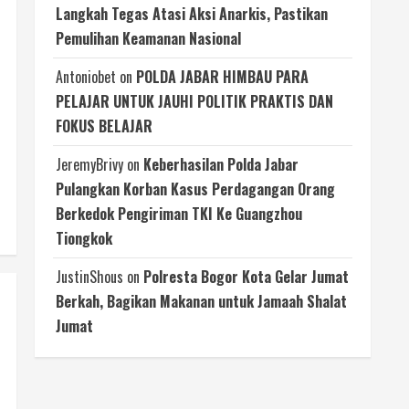
Langkah Tegas Atasi Aksi Anarkis, Pastikan
Pemulihan Keamanan Nasional
Antoniobet
on
POLDA JABAR HIMBAU PARA
PELAJAR UNTUK JAUHI POLITIK PRAKTIS DAN
FOKUS BELAJAR
JeremyBrivy
on
Keberhasilan Polda Jabar
Pulangkan Korban Kasus Perdagangan Orang
Berkedok Pengiriman TKI Ke Guangzhou
Tiongkok
JustinShous
on
Polresta Bogor Kota Gelar Jumat
Berkah, Bagikan Makanan untuk Jamaah Shalat
Jumat