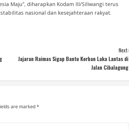
ia Maju”, diharapkan Kodam III/Siliwangi terus
abilitas nasional dan kesejahteraan rakyat.
Next:
g
Jajaran Raimas Sigap Bantu Korban Laka Lantas di
Jalan Cibalagung
fields are marked
*