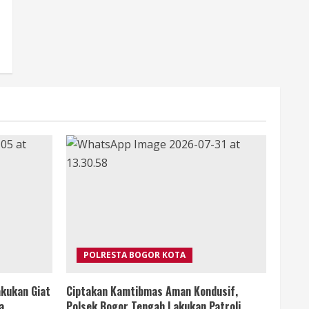
POLRESTA BOGOR KOTA
kukan Giat
Ciptakan Kamtibmas Aman Kondusif,
a
Polsek Bogor Tengah Lakukan Patroli