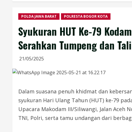
POLDA JAWA BARAT
POLRESTA BOGOR KOTA
Syukuran HUT Ke-79 Kodam I
Serahkan Tumpeng dan Tali
21/05/2025
Dalam suasana penuh khidmat dan kebersama
syukuran Hari Ulang Tahun (HUT) ke-79 pad
Upacara Makodam III/Siliwangi, Jalan Aceh No
TNI, Polri, serta tamu undangan dari berbag