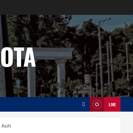
OTA
LIVE
 Asih