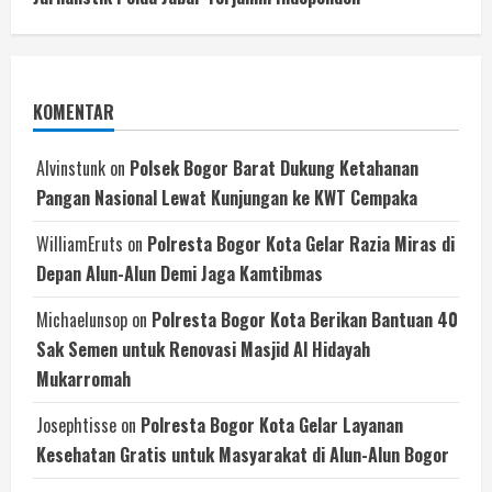
KOMENTAR
Alvinstunk
on
Polsek Bogor Barat Dukung Ketahanan
Pangan Nasional Lewat Kunjungan ke KWT Cempaka
WilliamEruts
on
Polresta Bogor Kota Gelar Razia Miras di
Depan Alun-Alun Demi Jaga Kamtibmas
Michaelunsop
on
Polresta Bogor Kota Berikan Bantuan 40
Sak Semen untuk Renovasi Masjid Al Hidayah
Mukarromah
Josephtisse
on
Polresta Bogor Kota Gelar Layanan
Kesehatan Gratis untuk Masyarakat di Alun-Alun Bogor