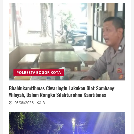
POLRESTA BOGOR KOTA
Bhabinkamtibmas Ciwaringin Lakukan Giat Sambang
Wilayah, Dalam Rangka Silahturahmi Kamtibmas
05/08/2026
3