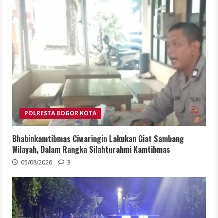
POLRESTA BOGOR KOTA
Bhabinkamtibmas Ciwaringin Lakukan Giat Sambang
Wilayah, Dalam Rangka Silahturahmi Kamtibmas
05/08/2026
3