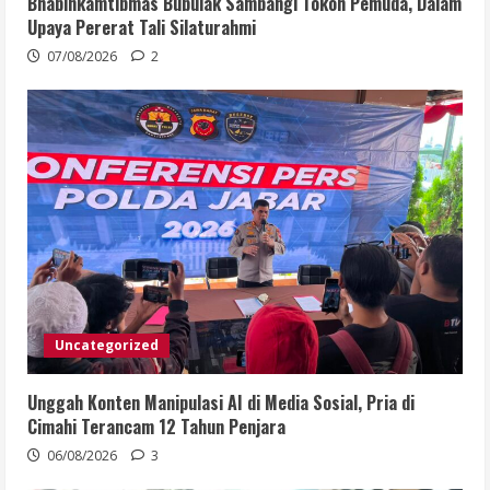
Bhabinkamtibmas Bubulak Sambangi Tokoh Pemuda, Dalam
Upaya Pererat Tali Silaturahmi
07/08/2026
2
Uncategorized
Unggah Konten Manipulasi AI di Media Sosial, Pria di
Cimahi Terancam 12 Tahun Penjara
06/08/2026
3