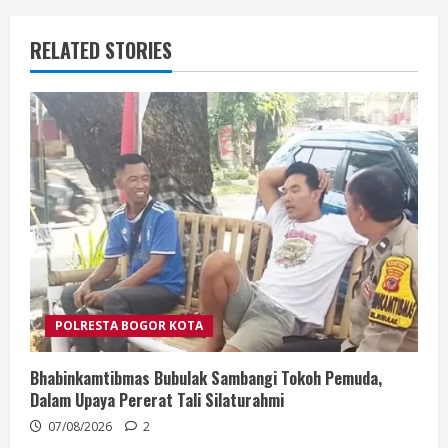
RELATED STORIES
POLRESTA BOGOR KOTA
Bhabinkamtibmas Bubulak Sambangi Tokoh Pemuda,
Dalam Upaya Pererat Tali Silaturahmi
07/08/2026
2