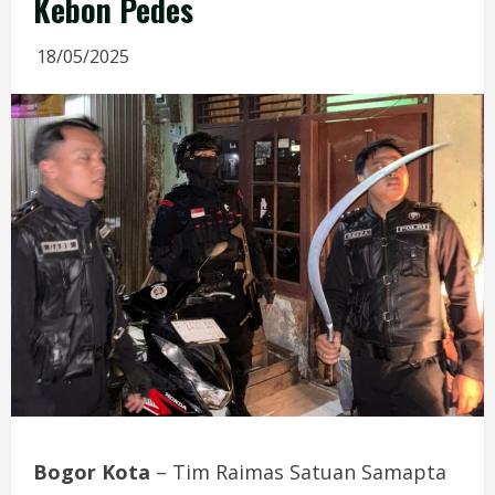
Kebon Pedes
18/05/2025
Bogor
Kota
–
Tim
Raimas
Satuan
Samapta