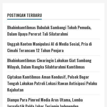
POSTINGAN TERBARU
Bhabinkamtibmas Bubulak Sambangi Tokoh Pemuda,
Dalam Upaya Pererat Tali Silaturahmi
Unggah Konten Manipulasi AI di Media Sosial, Pria di
Cimahi Terancam 12 Tahun Penjara
Bhabinkamtibmas Ciwaringin Lakukan Giat Sambang
Wilayah, Dalam Rangka Silahturahmi Kamtibmas
Ciptakan Kamtibmas Aman Kondusif, Polsek Bogor
Tengah Lakukan Patroli Lokasi Rawan Antisipasi Pelaku
Kejahatan
Diampu Para Pimred Media Arus Utama, Lomba
Jurnalistik Polda Jabar Terjamin Independen