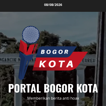
Skip
08/08/2026
to
content
PORTAL BOGOR KOTA
Memberikan berita anti hoax