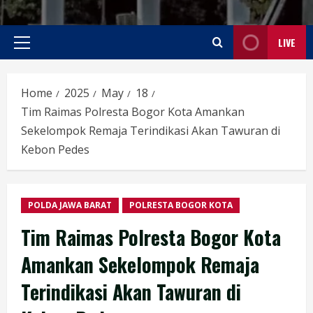
LIVE
Primary
Menu
Home
2025
May
18
Tim Raimas Polresta Bogor Kota Amankan
Sekelompok Remaja Terindikasi Akan Tawuran di
Kebon Pedes
POLDA JAWA BARAT
POLRESTA BOGOR KOTA
Tim Raimas Polresta Bogor Kota
Amankan Sekelompok Remaja
Terindikasi Akan Tawuran di